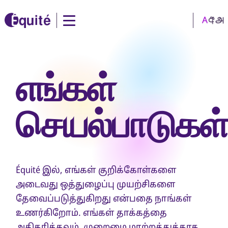
எங்கள்
செயல்பாடுகள
Équité இல், எங்கள் குறிக்கோள்களை
அடைவது ஒத்துழைப்பு முயற்சிகளை
தேவைப்படுத்துகிறது என்பதை நாங்கள்
உணர்கிறோம். எங்கள் தாக்கத்தை
அதிகரிக்கவும், முறைமை மாற்றத்துக்காக