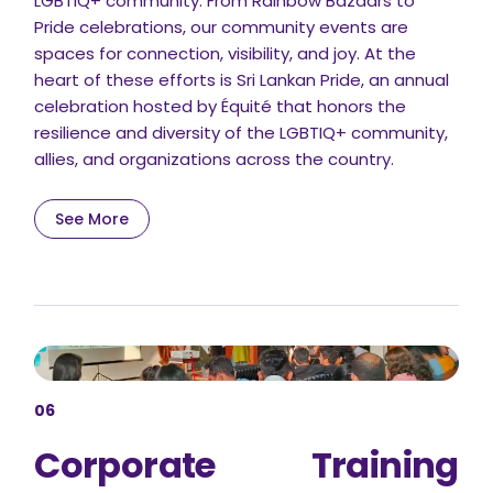
LGBTIQ+ community. From Rainbow Bazaars to
Pride celebrations, our community events are
spaces for connection, visibility, and joy. At the
heart of these efforts is Sri Lankan Pride, an annual
celebration hosted by Équité that honors the
resilience and diversity of the LGBTIQ+ community,
allies, and organizations across the country.
See More
06
Corporate Training