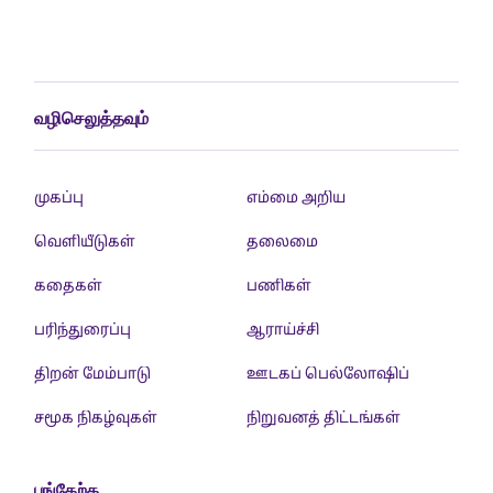
வழிசெலுத்தவும்
முகப்பு
எம்மை அறிய
வெளியீடுகள்
தலைமை
கதைகள்
பணிகள்
பரிந்துரைப்பு
ஆராய்ச்சி
திறன் மேம்பாடு
ஊடகப் பெல்லோஷிப்
சமூக நிகழ்வுகள்
நிறுவனத் திட்டங்கள்
பங்கேற்க